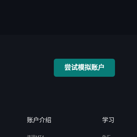
尝试模拟账户
账户介绍
学习