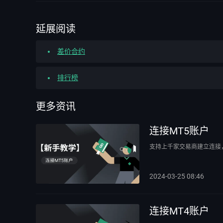
延展阅读
差价合约
排行榜
更多资讯
连接MT5账户
支持上千家交易商建立连接
2024-03-25 08:46
连接MT4账户