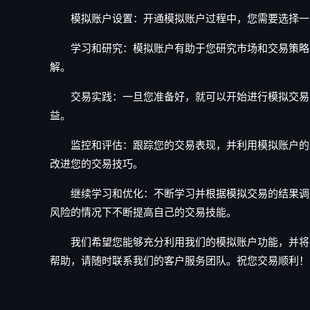
模拟账户设置：开通模拟账户过程中，您需要选择一家交
学习和研究：模拟账户有助于您研究市场和交易策略。
解。
交易实践：一旦您准备好，就可以开始进行模拟交易了
益。
监控和评估：跟踪您的交易表现，并利用模拟账户的盈
改进您的交易技巧。
继续学习和优化：不断学习并根据模拟交易的结果调整
风险的情况下不断提高自己的交易技能。
我们希望您能够充分利用我们的模拟账户功能，并将其
帮助，请随时联系我们的客户服务团队。祝您交易顺利！