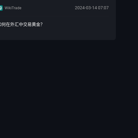
2024-03-14 07:07
WikiTrade
如何在外汇中交易黄金？
2024-03-12 07:22
WikiTrade
黄金期货该如何选择？
2024-03-12 06:07
WikiTrade
如何在德国购买股票？
2024-02-07 08:57
WikiTrade
Pop Trading中的NFT代码是什么
2024-02-07 06:05
WikiTrade
原油提炼行业的潜在利润