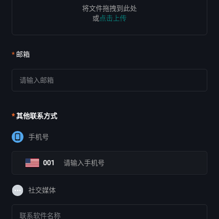
将文件拖拽到此处
或
点击上传
邮箱
其他联系方式
手机号
001
社交媒体